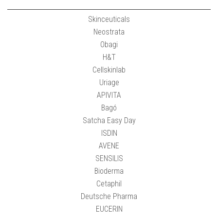
Skinceuticals
Neostrata
Obagi
H&T
Cellskinlab
Uriage
APIVITA
Bagó
Satcha Easy Day
ISDIN
AVENE
SENSILIS
Bioderma
Cetaphil
Deutsche Pharma
EUCERIN