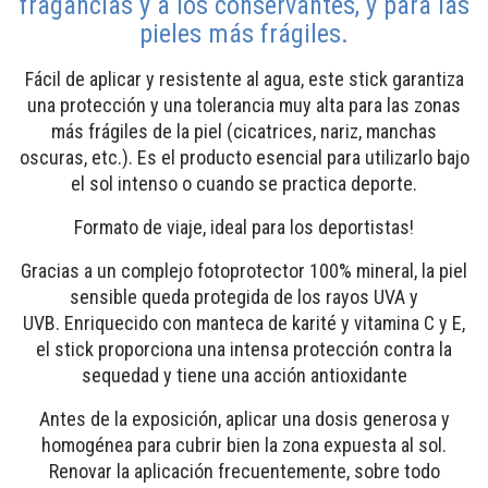
fragancias y a los conservantes, y para las
pieles más frágiles.
Fácil de aplicar y resistente al agua, este stick garantiza
una protección y una tolerancia muy alta para las zonas
más frágiles de la piel (cicatrices, nariz, manchas
oscuras, etc.). Es el producto esencial para utilizarlo bajo
el sol intenso o cuando se practica deporte.
Formato de viaje, ideal para los deportistas!
Gracias a un complejo fotoprotector 100% mineral, la piel
sensible queda protegida de los rayos UVA y
UVB. Enriquecido con manteca de karité y vitamina C y E,
el stick proporciona una intensa protección contra la
sequedad y tiene una acción antioxidante
Antes de la exposición, aplicar una dosis generosa y
homogénea para cubrir bien la zona expuesta al sol.
Renovar la aplicación frecuentemente, sobre todo