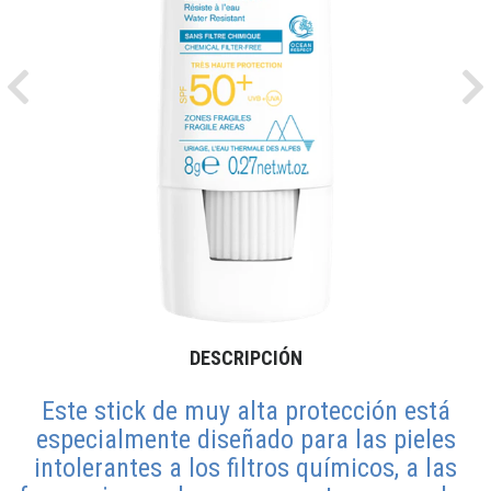
Previous
Ne
DESCRIPCIÓN
Este stick de muy alta protección está
especialmente diseñado para las pieles
intolerantes a los filtros químicos, a las