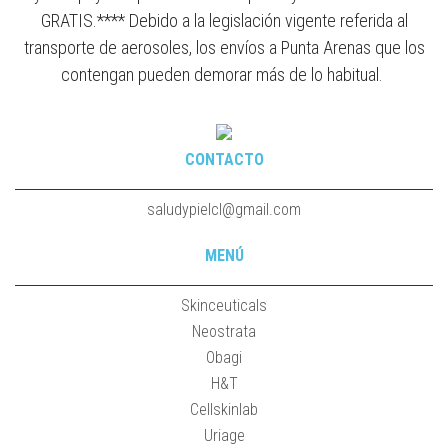
GRATIS.**** Debido a la legislación vigente referida al
transporte de aerosoles, los envíos a Punta Arenas que los
contengan pueden demorar más de lo habitual.
CONTACTO
saludypielcl@gmail.com
MENÚ
Skinceuticals
Neostrata
Obagi
H&T
Cellskinlab
Uriage