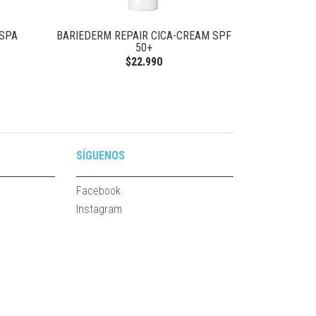
ASPA
BARIEDERM REPAIR CICA-CREAM SPF
SHAMPOO D
50+
$22.990
SÍGUENOS
Facebook
Instagram