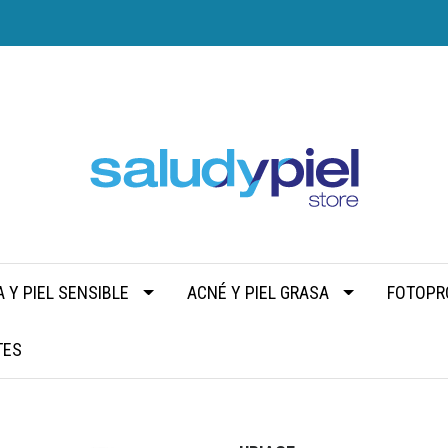
 Y PIEL SENSIBLE
ACNÉ Y PIEL GRASA
FOTOPR
TES