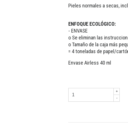
Pieles normales a secas, inc
ENFOQUE ECOLÓGICO:
- ENVASE
o Se eliminan las instruccion
o Tamaño de la caja más pe
= 4 toneladas de papel/cart
Envase Airless 40 ml
+
-