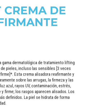
T CREMA DE
AFIRMANTE
la gama dermatológica de tratamiento lifting
o de pieles, incluso las sensibles [3 veces
irme]*. Esta crema alisadora reafirmante y
eamente sobre las arrugas, la firmeza y las
 luz azul, rayos UV, contaminación, estrés,
e y firme; los rasgos aparecen alisados. Los
ás definidos. La piel se hidrata de forma
dad.