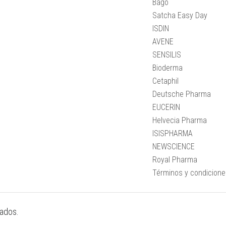
Bagó
Satcha Easy Day
ISDIN
AVENE
SENSILIS
Bioderma
Cetaphil
Deutsche Pharma
EUCERIN
Helvecia Pharma
ISISPHARMA
NEWSCIENCE
Royal Pharma
Términos y condicion
vados.