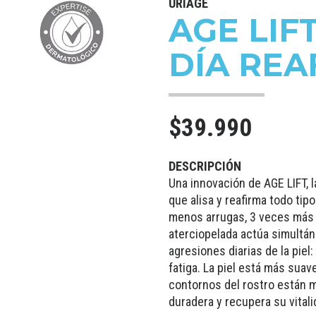
URIAGE
AGE LIF
DÍA RE
$39.990
DESCRIPCIÓN
Una innovación de AGE LIFT, 
que alisa y reafirma todo tip
menos arrugas, 3 veces más f
aterciopelada actúa simultán
agresiones diarias de la piel:
fatiga. La piel está más suav
contornos del rostro están m
duradera y recupera su vitali