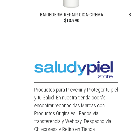
LABIOS
BARIEDERM REPAIR CICA-CREMA
B
$13.990
Productos para Prevenir y Proteger tu piel
y tu Salud. En nuestra tienda podrás
encontrar reconocidas Marcas con
Productos Originales . Pagos vía
transferencia y Webpay. Despacho vía
Chilexpress y Retiro en Tienda