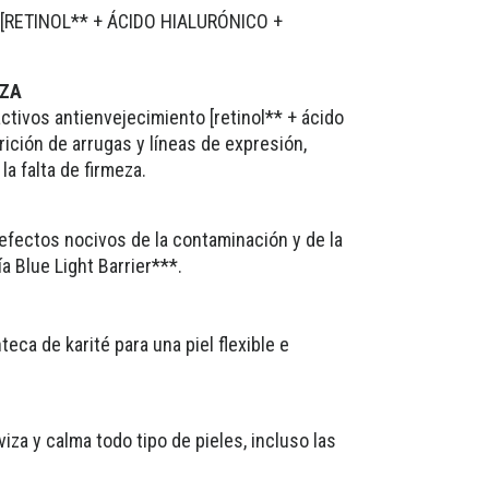
: [RETINOL** + ÁCIDO HIALURÓNICO +
EZA
ctivos antienvejecimiento [retinol** + ácido
rición de arrugas y líneas de expresión,
la falta de firmeza.
 efectos nocivos de la contaminación y de la
ía Blue Light Barrier***.
ca de karité para una piel flexible e
iza y calma todo tipo de pieles, incluso las