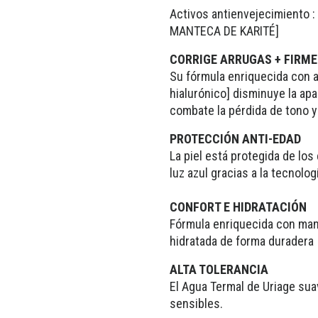
Activos antienvejecimiento 
MANTECA DE KARITÉ]
CORRIGE ARRUGAS + FIRM
Su fórmula enriquecida con a
hialurónico] disminuye la apa
combate la pérdida de tono y 
PROTECCIÓN ANTI-EDAD
La piel está protegida de los
luz azul gracias a la tecnolog
CONFORT E HIDRATACIÓN
Fórmula enriquecida con mante
hidratada de forma duradera
ALTA TOLERANCIA
El Agua Termal de Uriage suav
sensibles.