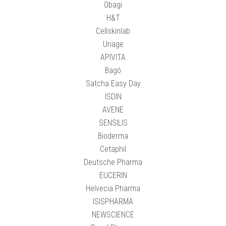
Obagi
H&T
Cellskinlab
Uriage
APIVITA
Bagó
Satcha Easy Day
ISDIN
AVENE
SENSILIS
Bioderma
Cetaphil
Deutsche Pharma
EUCERIN
Helvecia Pharma
ISISPHARMA
NEWSCIENCE