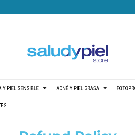
 Y PIEL SENSIBLE
ACNÉ Y PIEL GRASA
FOTOPR
TES