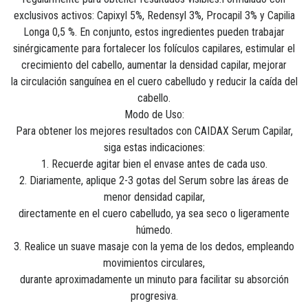
exclusivos activos: Capixyl 5%, Redensyl 3%, Procapil 3% y Capilia
Longa 0,5 %.
En conjunto, estos ingredientes pueden trabajar
sinérgicamente para fortalecer los folículos
capilares, estimular el
crecimiento del cabello, aumentar la densidad capilar, mejorar
la
circulación sanguínea en el cuero cabelludo y reducir la caída del
cabello.
Modo de Uso:
Para obtener los mejores resultados con CAIDAX Serum Capilar,
siga estas indicaciones:
1. Recuerde agitar bien el envase antes de cada uso.
2. Diariamente, aplique 2-3 gotas del Serum sobre las áreas de
menor densidad capilar,
directamente en el cuero cabelludo, ya sea seco o ligeramente
húmedo.
3. Realice un suave masaje con la yema de los dedos, empleando
movimientos circulares,
durante aproximadamente un minuto para facilitar su absorción
progresiva.