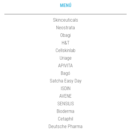
MENÚ
Skinceuticals
Neostrata
Obagi
H&T
Cellskinlab
Uriage
APIVITA
Bagó
Satcha Easy Day
ISDIN
AVENE
SENSILIS
Bioderma
Cetaphil
Deutsche Pharma